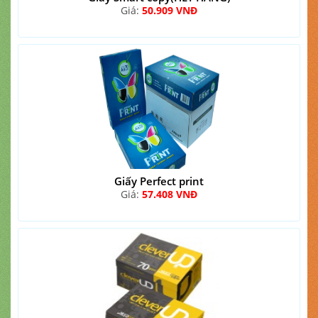
Giá:
50.909 VNĐ
Giấy Perfect print
Giá:
57.408 VNĐ