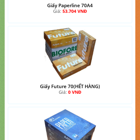
Giấy Paperline 70A4
Giá:
53.704 VNĐ
Giấy Future 70(HẾT HÀNG)
Giá:
0 VNĐ