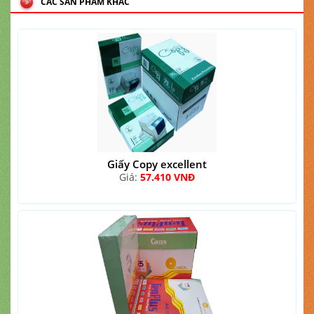
CÁC SẢN PHẨM KHÁC
Giấy Copy excellent
Giá:
57.410 VNĐ