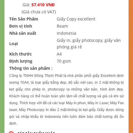
Giá:
57.410 VNĐ
(Giá chưa có VAT)
Tên Sản Phẩm
Giấy Copy excellent
Đơn vị tính
Ream
Nhà sản xuất
Indonesia
Giấy in, giấy photocopy, giấy văn
Loại
phòng giá rẻ
Kích thước
A4
Định lượng
70 gsm
Thông tin sản phẩm :
Công ty TNHH Đông Thịnh Phát là nhà phân phối giấy Excellent định
lượng 70A4, là loại giấy trắng đẹp, độ sắc nét cao, in 2 mặt không bị
kẹt giấy, cho phép in, photocopy ra những văn bản, hình ảnh đẹp.
Khách hàng có thể hoàn toàn yên tâm về chất lượng và giá cả khi sử
dụng. Thích hợp với tất cả các loại Máy in phun, Máy in Laser, Máy Fax
laser, Máy Photocopy. In đảo 2 mặt không bị kẹt giấy. Giấy được đóng
gói và nhập khẩu từ Indonesia nên luôn đảm bảo chất lượng độ ổn
định.