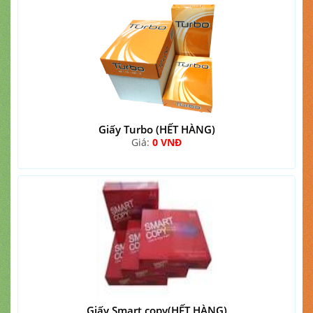
Giấy Turbo (HẾT HÀNG)
Giá:
0 VNĐ
Giấy Smart copy(HẾT HÀNG)