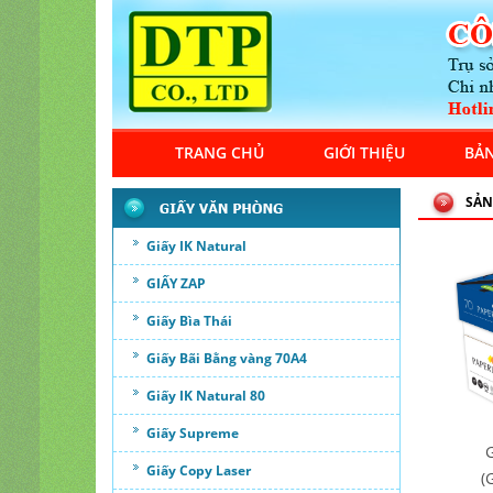
TRANG CHỦ
GIỚI THIỆU
BẢN
SẢN
Giấy IK Natural
GIẤY ZAP
Giấy Bìa Thái
Giấy Bãi Bằng vàng 70A4
Giấy IK Natural 80
Giấy Supreme
G
Giấy Copy Laser
(