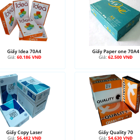
Giấy Idea 70A4
Giấy Paper one 70A4
Giá:
60.186 VNĐ
Giá:
62.500 VNĐ
Giấy Copy Laser
Giấy Quality 70
Giá:
56.482 VNĐ
Giá:
54.630 VNĐ