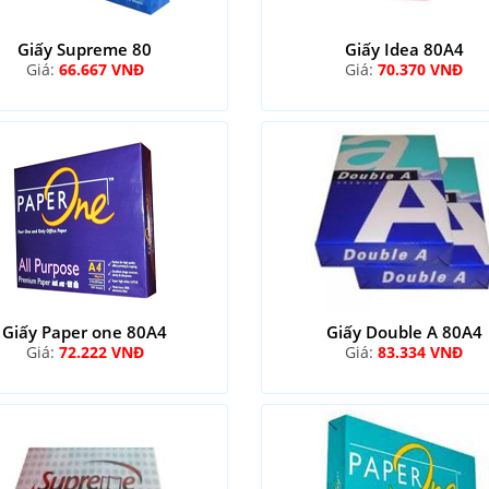
Giấy Supreme 80
Giấy Idea 80A4
Giá:
66.667 VNĐ
Giá:
70.370 VNĐ
Giấy Paper one 80A4
Giấy Double A 80A4
Giá:
72.222 VNĐ
Giá:
83.334 VNĐ