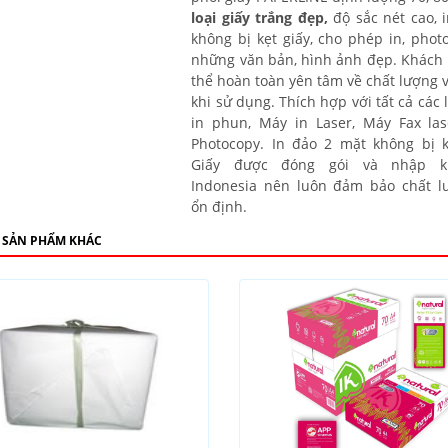
loại giấy trắng đẹp
,
độ sắc nét cao, 
không bị kẹt giấy, cho phép in, phot
những văn bản, hình ảnh đẹp. Khách
thể hoàn toàn yên tâm về chất lượng v
khi sử dụng. Thích hợp với tất cả các 
in phun, Máy in Laser, Máy Fax las
Photocopy. In đảo 2 mặt không bị k
Giấy được đóng gói và nhập k
Indonesia nên luôn đảm bảo chất l
ổn định.
 SẢN PHẨM KHÁC