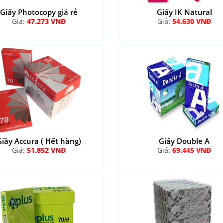
Giấy Photocopy giá rẻ
Giấy IK Natural
Giá:
47.273 VNĐ
Giá:
54.630 VNĐ
Giầy Accura ( Hết hàng)
Giấy Double A
Giá:
51.852 VNĐ
Giá:
69.445 VNĐ