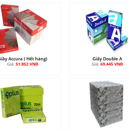
Giầy Accura ( Hết hàng)
Giấy Double A
Giá:
51.852 VNĐ
Giá:
69.445 VNĐ