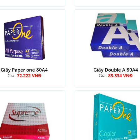
Giấy Paper one 80A4
Giấy Double A 80A4
Giá:
72.222 VNĐ
Giá:
83.334 VNĐ