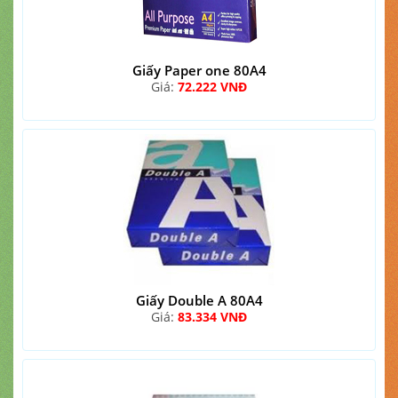
Giấy Paper one 80A4
Giá:
72.222 VNĐ
Giấy Double A 80A4
Giá:
83.334 VNĐ