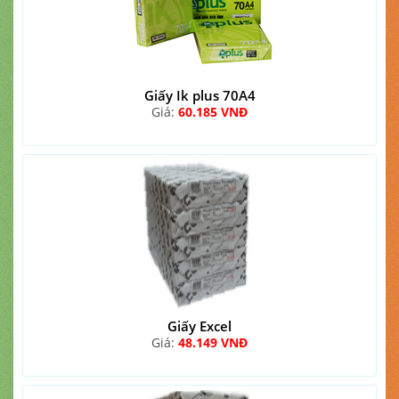
Giấy Ik plus 70A4
Giá:
60.185 VNĐ
Giấy Excel
Giá:
48.149 VNĐ