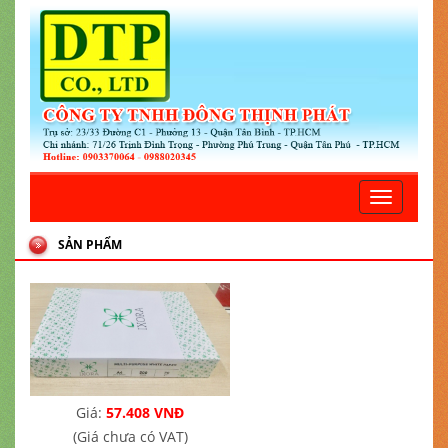
Toggle
navigatio
SẢN PHẨM
Giá:
57.408 VNĐ
(Giá chưa có VAT)