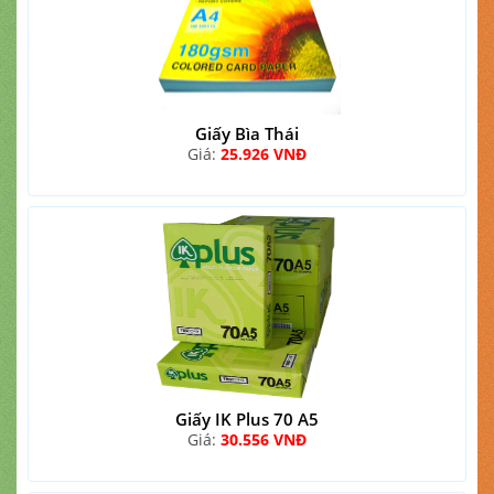
Giấy Bìa Thái
Giá:
25.926 VNĐ
Giấy IK Plus 70 A5
Giá:
30.556 VNĐ