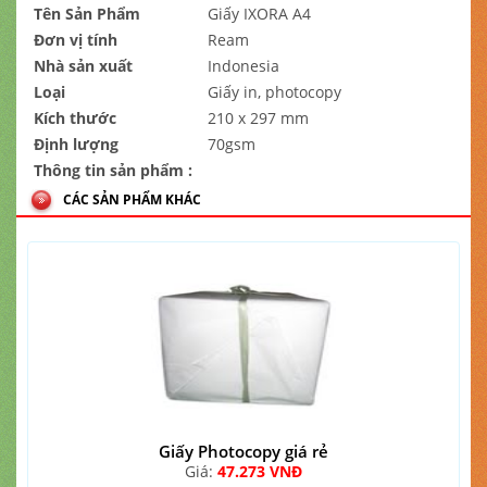
Tên Sản Phẩm
Giấy IXORA A4
Đơn vị tính
Ream
Nhà sản xuất
Indonesia
Loại
Giấy in, photocopy
Kích thước
210 x 297 mm
Định lượng
70gsm
Thông tin sản phẩm :
CÁC SẢN PHẨM KHÁC
Giấy Photocopy giá rẻ
Giá:
47.273 VNĐ