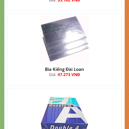
Bìa Kiếng Đài Loan
Giá:
47.273 VNĐ