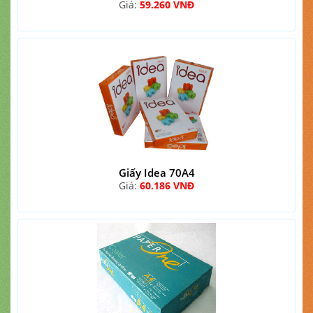
Giá:
59.260 VNĐ
Giấy Idea 70A4
Giá:
60.186 VNĐ