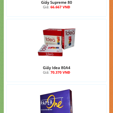
Giấy Supreme 80
Giá:
66.667 VNĐ
Giấy Idea 80A4
Giá:
70.370 VNĐ