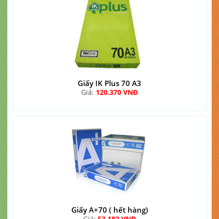
Giấy IK Plus 70 A3
Giá:
120.370 VNĐ
Giấy A+70 ( hết hàng)
Giá:
53.182 VNĐ