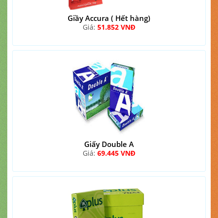
Giầy Accura ( Hết hàng)
Giá:
51.852 VNĐ
Giấy Double A
Giá:
69.445 VNĐ