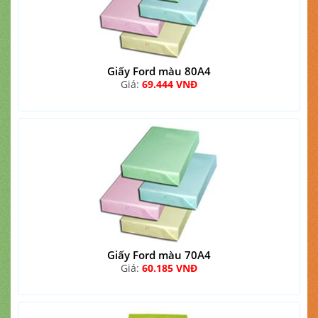
Giấy Ford màu 80A4
Giá:
69.444 VNĐ
Giấy Ford màu 70A4
Giá:
60.185 VNĐ