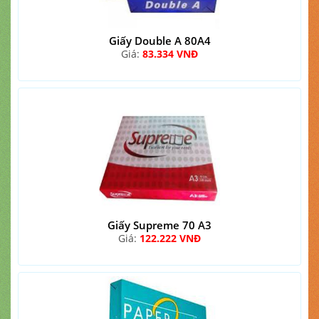
Giấy Double A 80A4
Giá:
83.334 VNĐ
Giấy Supreme 70 A3
Giá:
122.222 VNĐ