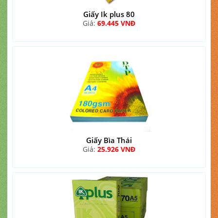
Giấy Ik plus 80
Giá:
69.445 VNĐ
Giấy Bìa Thái
Giá:
25.926 VNĐ