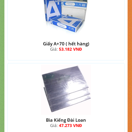
Giấy A+70 ( hết hàng)
Giá:
53.182 VNĐ
Bìa Kiếng Đài Loan
Giá:
47.273 VNĐ