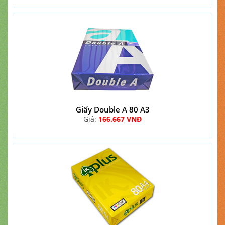
Giấy Double A 80 A3
Giá:
166.667 VNĐ