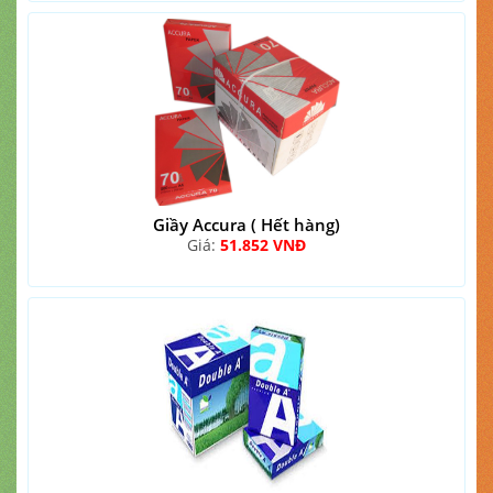
Giầy Accura ( Hết hàng)
Giá:
51.852 VNĐ