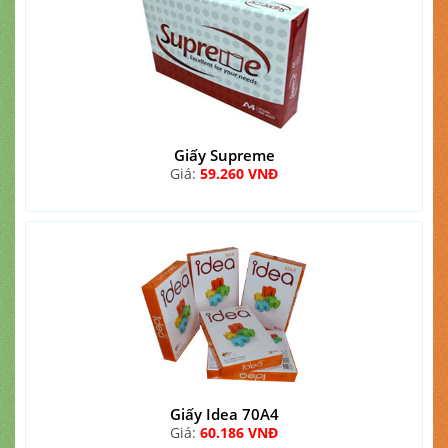
Giấy Supreme
Giá:
59.260 VNĐ
Giấy Idea 70A4
Giá:
60.186 VNĐ