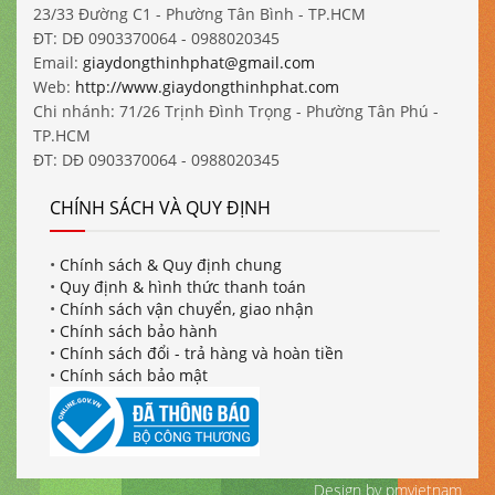
23/33 Đường C1 - Phường Tân Bình - TP.HCM
ĐT: DĐ 0903370064 - 0988020345
Email:
giaydongthinhphat@gmail.com
Web:
http://www.giaydongthinhphat.com
Chi nhánh: 71/26 Trịnh Đình Trọng - Phường Tân Phú -
TP.HCM
ĐT: DĐ 0903370064 - 0988020345
CHÍNH SÁCH VÀ QUY ĐỊNH
•
Chính sách & Quy định chung
•
Quy định & hình thức thanh toán
•
Chính sách vận chuyển, giao nhận
•
Chính sách bảo hành
•
Chính sách đổi - trả hàng và hoàn tiền
•
Chính sách bảo mật
Design by pmvietnam