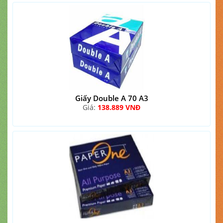
Giấy Double A 70 A3
Giá:
138.889 VNĐ