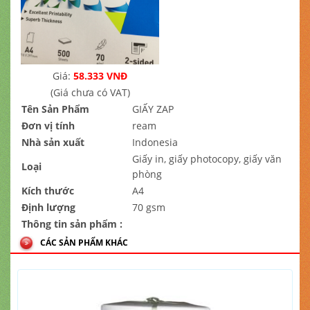
Giá:
58.333 VNĐ
(Giá chưa có VAT)
Tên Sản Phẩm
GIẤY ZAP
Đơn vị tính
ream
Nhà sản xuất
Indonesia
Giấy in, giấy photocopy, giấy văn
Loại
phòng
Kích thước
A4
Định lượng
70 gsm
Thông tin sản phẩm :
CÁC SẢN PHẨM KHÁC