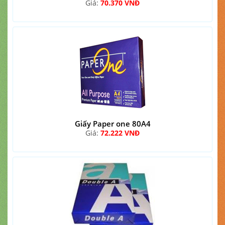
Giá:
70.370 VNĐ
Giấy Paper one 80A4
Giá:
72.222 VNĐ