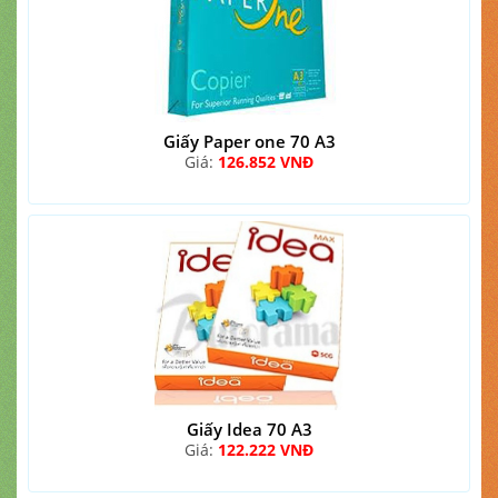
Giấy Paper one 70 A3
Giá:
126.852 VNĐ
Giấy Idea 70 A3
Giá:
122.222 VNĐ