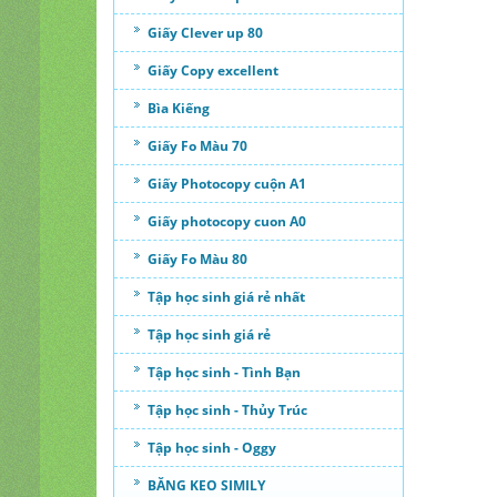
Giấy Clever up 80
Giấy Copy excellent
Bìa Kiếng
Giấy Fo Màu 70
Giấy Photocopy cuộn A1
Giấy photocopy cuon A0
Giấy Fo Màu 80
Tập học sinh giá rẻ nhất
Tập học sinh giá rẻ
Tập học sinh - Tình Bạn
Tập học sinh - Thủy Trúc
Tập học sinh - Oggy
BĂNG KEO SIMILY