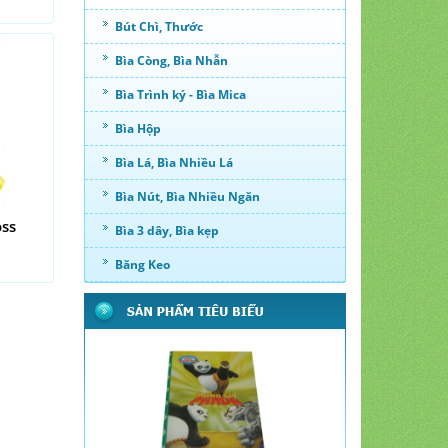
Bút Chì, Thước
Bìa Còng, Bìa Nhẫn
Bìa Trình ký - Bìa Mica
Bìa Hộp
Bìa Lá, Bìa Nhiều Lá
Bìa Nút, Bìa Nhiều Ngăn
oss
Bìa 3 dây, Bìa kẹp
Băng Keo