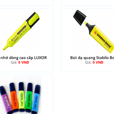
 nhớ dòng cao cấp LUXOR
Bút dạ quang Stabilo B
Giá:
0 VNĐ
Giá:
0 VNĐ