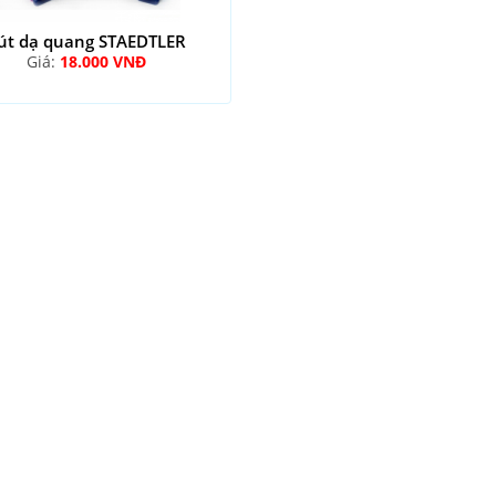
út dạ quang STAEDTLER
Giá:
18.000 VNĐ