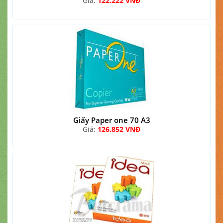
Giá:
122.222 VNĐ
Giấy Paper one 70 A3
Giá:
126.852 VNĐ