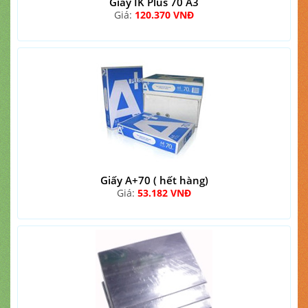
Giấy IK Plus 70 A3
Giá:
120.370 VNĐ
Giấy A+70 ( hết hàng)
Giá:
53.182 VNĐ