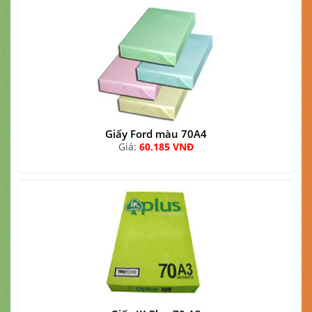
Giấy Ford màu 70A4
Giá:
60.185 VNĐ