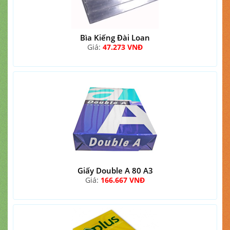
Bìa Kiếng Đài Loan
Giá:
47.273 VNĐ
Giấy Double A 80 A3
Giá:
166.667 VNĐ