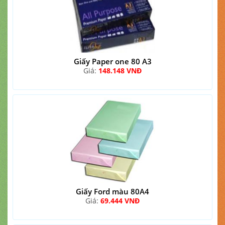
Giấy Paper one 80 A3
Giá:
148.148 VNĐ
Giấy Ford màu 80A4
Giá:
69.444 VNĐ