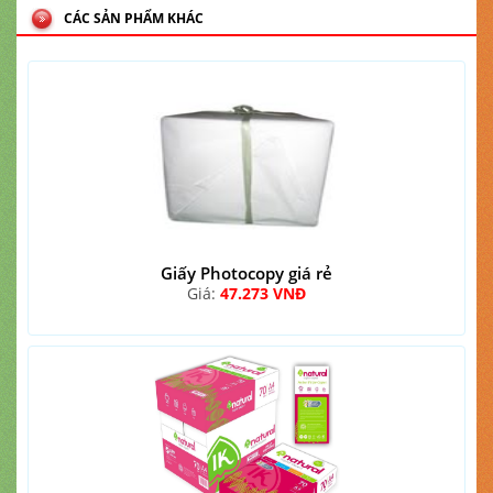
CÁC SẢN PHẨM KHÁC
Giấy Photocopy giá rẻ
Giá:
47.273 VNĐ