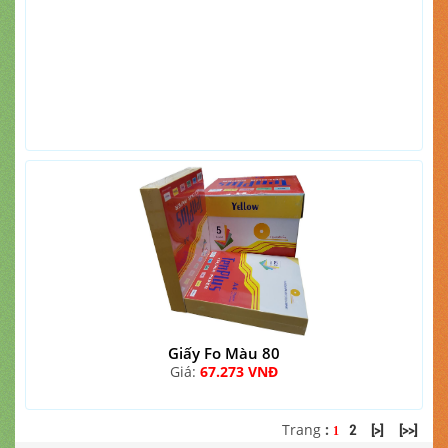
Giấy Fo Màu 80
Giá:
67.273 VNĐ
Trang
:
2
[>]
[>>]
1