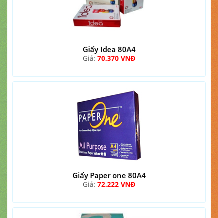
Giấy Idea 80A4
Giá:
70.370 VNĐ
Giấy Paper one 80A4
Giá:
72.222 VNĐ