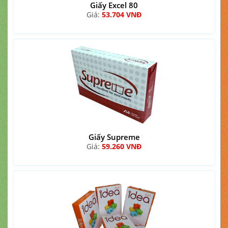
Giấy Excel 80
Giá:
53.704 VNĐ
Giấy Supreme
Giá:
59.260 VNĐ