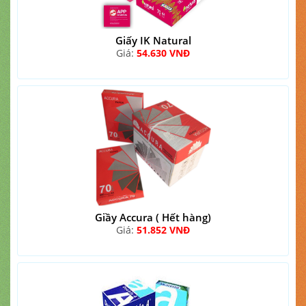
Giấy IK Natural
Giá:
54.630 VNĐ
Giầy Accura ( Hết hàng)
Giá:
51.852 VNĐ