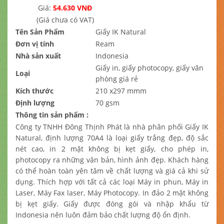
Giá:
54.630 VNĐ
(Giá chưa có VAT)
Tên Sản Phẩm
Giấy IK Natural
Đơn vị tính
Ream
Nhà sản xuất
Indonesia
Giấy in, giấy photocopy, giấy văn
Loại
phòng giá rẻ
Kích thước
210 x297 mmm
Định lượng
70 gsm
Thông tin sản phẩm :
Công ty TNHH Đông Thịnh Phát là nhà phân phối Giấy IK
Natural, định lượng 70A4 là loại giấy trắng đẹp, độ sắc
nét cao, in 2 mặt không bị kẹt giấy, cho phép in,
photocopy ra những văn bản, hình ảnh đẹp. Khách hàng
có thể hoàn toàn yên tâm về chất lượng và giá cả khi sử
dụng. Thích hợp với tất cả các loại Máy in phun, Máy in
Laser, Máy Fax laser, Máy Photocopy. In đảo 2 mặt không
bị kẹt giấy. Giấy được đóng gói và nhập khẩu từ
Indonesia nên luôn đảm bảo chất lượng độ ổn định.