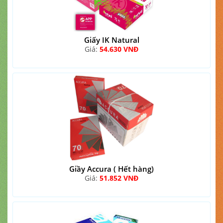
Giấy IK Natural
Giá:
54.630 VNĐ
Giầy Accura ( Hết hàng)
Giá:
51.852 VNĐ