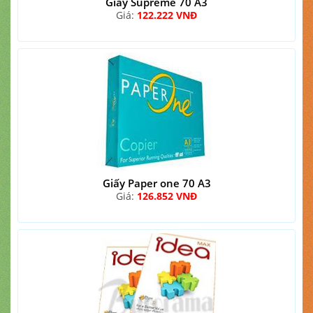
Giấy Supreme 70 A3
Giá:
122.222 VNĐ
Giấy Paper one 70 A3
Giá:
126.852 VNĐ