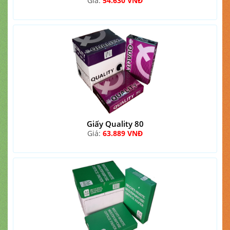
Giá:
54.630 VNĐ
Giấy Quality 80
Giá:
63.889 VNĐ