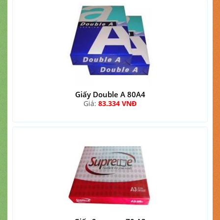
Giấy Double A 80A4
Giá:
83.334 VNĐ