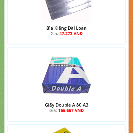
Bìa Kiếng Đài Loan
Giá:
47.273 VNĐ
Giấy Double A 80 A3
Giá:
166.667 VNĐ