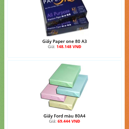
Giấy Paper one 80 A3
Giá:
148.148 VNĐ
Giấy Ford màu 80A4
Giá:
69.444 VNĐ