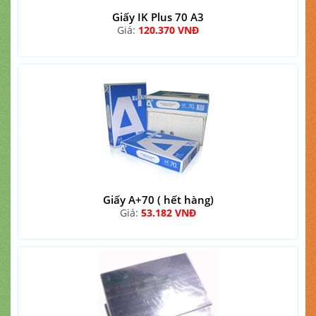
Giấy IK Plus 70 A3
Giá:
120.370 VNĐ
Giấy A+70 ( hết hàng)
Giá:
53.182 VNĐ