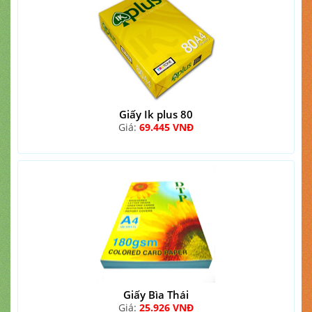
Giấy Ik plus 80
Giá:
69.445 VNĐ
Giấy Bìa Thái
Giá:
25.926 VNĐ