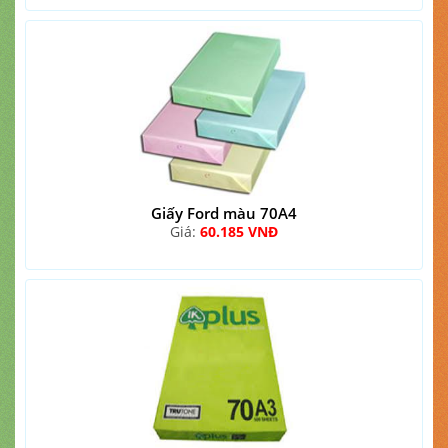
Giấy Ford màu 70A4
Giá:
60.185 VNĐ