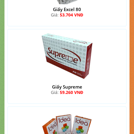
Giấy Excel 80
Giá:
53.704 VNĐ
Giấy Supreme
Giá:
59.260 VNĐ