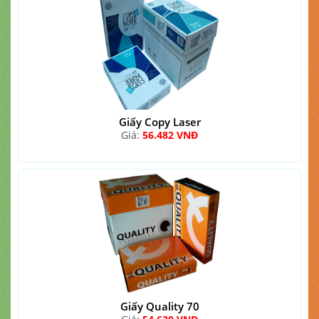
Giấy Copy Laser
Giá:
56.482 VNĐ
Giấy Quality 70