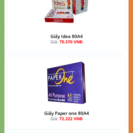
Giấy Idea 80A4
Giá:
70.370 VNĐ
Giấy Paper one 80A4
Giá:
72.222 VNĐ