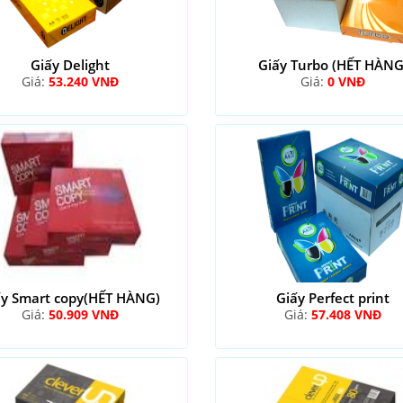
Giấy Delight
Giấy Turbo (HẾT HÀNG
Giá:
53.240 VNĐ
Giá:
0 VNĐ
ấy Smart copy(HẾT HÀNG)
Giấy Perfect print
Giá:
50.909 VNĐ
Giá:
57.408 VNĐ