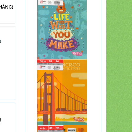
 HÀNG)