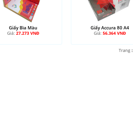
Giấy Bìa Màu
Giấy Accura 80 A4
Giá:
27.273 VNĐ
Giá:
56.364 VNĐ
Trang
: