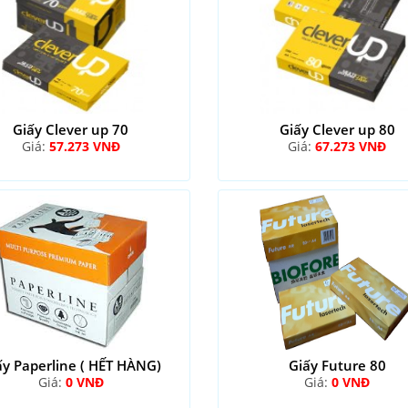
Giấy Clever up 70
Giấy Clever up 80
Giá:
57.273 VNĐ
Giá:
67.273 VNĐ
ấy Paperline ( HẾT HÀNG)
Giấy Future 80
Giá:
0 VNĐ
Giá:
0 VNĐ