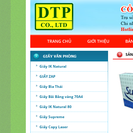
TRANG CHỦ
GIỚI THIỆU
BẢN
SẢN
Giấy IK Natural
GIẤY ZAP
Giấy Bìa Thái
Giấy Bãi Bằng vàng 70A4
Giấy IK Natural 80
Giấy Supreme
Giấy Copy Laser
G