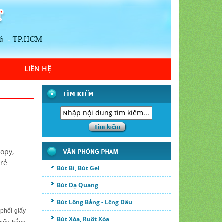
LIÊN HỆ
copy,
 rẻ
Bút Bi, Bút Gel
Bút Dạ Quang
Bút Lông Bảng - Lông Dầu
phối giấy
Bút Xóa, Ruột Xóa