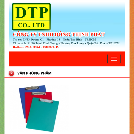
Toggle
navigatio
VĂN PHÒNG PHẨM