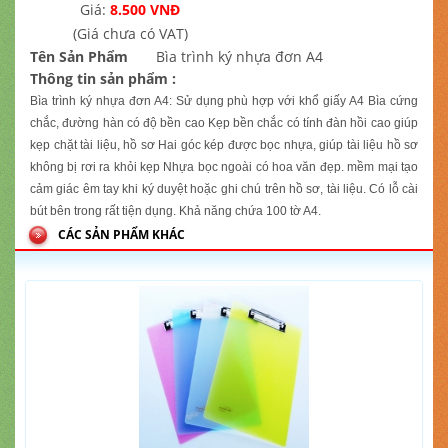
Giá:
8.500 VNĐ
(Giá chưa có VAT)
Tên Sản Phẩm
Bìa trình ký nhựa đơn A4
Thông tin sản phẩm :
Bìa trình ký nhựa đơn A4: Sử dụng phù hợp với khổ giấy A4 Bìa cứng
chắc, đường hàn có độ bền cao Kẹp bền chắc có tính đàn hồi cao giúp
kẹp chặt tài liệu, hồ sơ Hai góc kép được bọc nhựa, giúp tài liệu hồ sơ
không bị rơi ra khỏi kẹp Nhựa bọc ngoài có hoa văn đẹp. mềm mại tạo
cảm giác êm tay khi ký duyệt hoặc ghi chú trên hồ sơ, tài liệu. Có lỗ cài
bút bên trong rất tiện dụng. Khả năng chứa 100 tờ A4.
CÁC SẢN PHẨM KHÁC