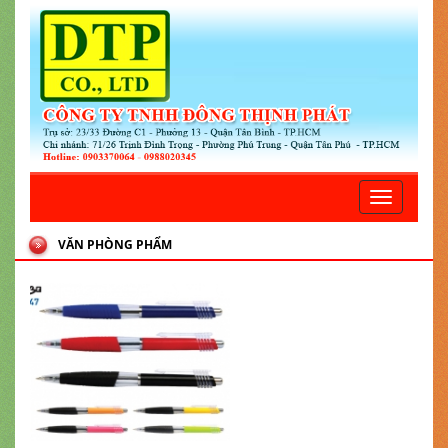
Toggle
navigatio
VĂN PHÒNG PHẨM