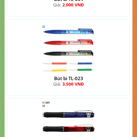
Giá:
2.000 VNĐ
Bút bi TL-023
Giá:
3.500 VNĐ