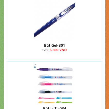
Bút Gel-B01
Giá:
5.300 VNĐ
Bút bi TL-034