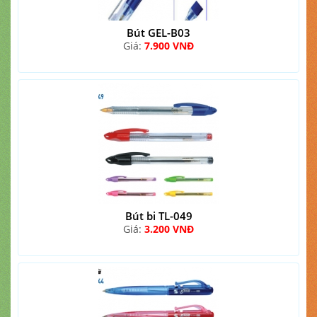
Bút GEL-B03
Giá:
7.900 VNĐ
Bút bi TL-049
Giá:
3.200 VNĐ