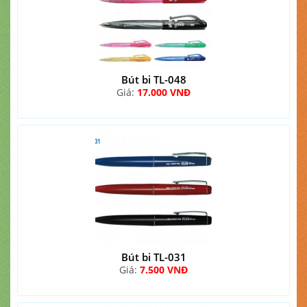
Bút bi TL-048
Giá:
17.000 VNĐ
Bút bi TL-031
Giá:
7.500 VNĐ