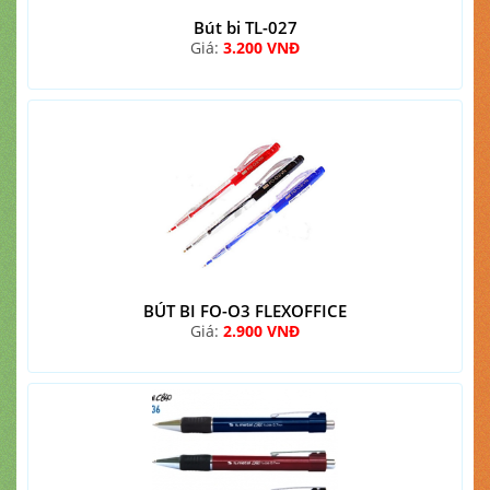
Bút bi TL-027
Giá:
3.200 VNĐ
BÚT BI FO-O3 FLEXOFFICE
Giá:
2.900 VNĐ