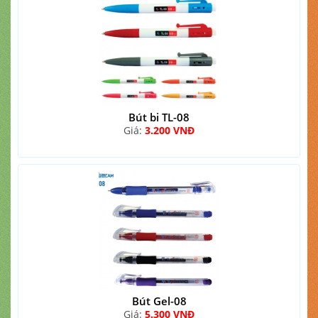
Bút bi TL-08
Giá:
3.200 VNĐ
Bút Gel-08
Giá:
5.300 VNĐ